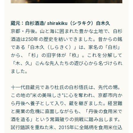
蔵元：白杉酒造/ shirakiku（シラキク）白木久
京都・丹後。山と海に囲まれた豊かな土地で、白杉
酒造は250年の歴史を紡いできました。昔からの銘
である「白木久（しらきく）」は、家名の「白杉」
から、「杉」の旧字体が「杦」。これを分解して
「木、久」――こんな先人たちの遊び心から名づけられ
ました。
十一代目蔵元であり杜氏の白杉悟氏は、先代の甥。
この地の“米の美味しさ”に心を奪われ、京都市内か
ら丹後へ養子として入り、蔵を継ぎました。経営難
と廃業の危機に直面しながらも、「丹後の食用米で
酒を造る」という常識破りの挑戦に踏み出します。
試行錯誤を重ねた末、2015年に全銘柄を食用米仕込