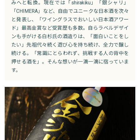
みへと転換。現在では「shirakiku」「銀シャリ」
「CHIMERA」など、自由でユニークな日本酒を次々
と発表し、「ワイングラスでおいしい日本酒アワー
ド」最高金賞など受賞歴も多数。自らラベルデザイ
ンも手がける白杉氏の酒造りは、「面白いことをし
たい」先祖代々続く遊び心を持ち続け、全力で醸し
続ける。「常識にとらわれず、挑戦する人の背中を
押せる酒を」。そんな想いが一滴一滴に宿っていま
す。