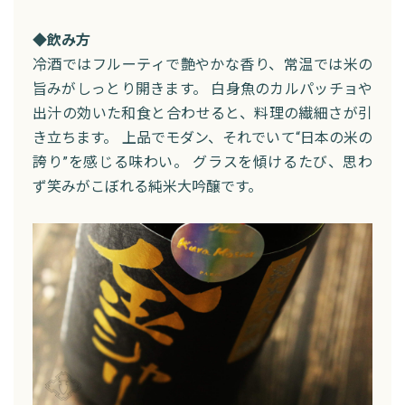
◆飲み方
冷酒ではフルーティで艶やかな香り、常温では米の
旨みがしっとり開きます。 白身魚のカルパッチョや
出汁の効いた和食と合わせると、料理の繊細さが引
き立ちます。 上品でモダン、それでいて“日本の米の
誇り”を感じる味わい。 グラスを傾けるたび、思わ
ず笑みがこぼれる純米大吟醸です。