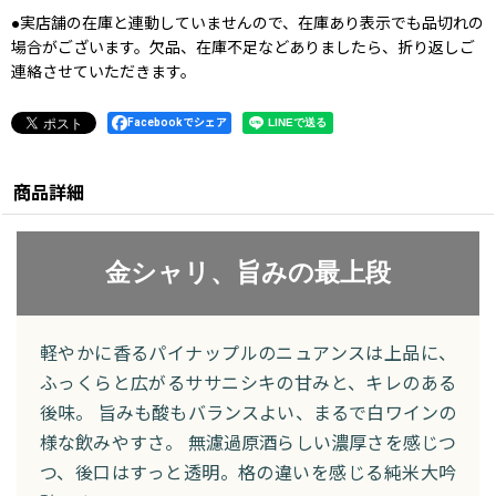
●実店舗の在庫と連動していませんので、在庫あり表示でも品切れの
場合がございます。欠品、在庫不足などありましたら、折り返しご
連絡させていただきます。
Facebookでシェア
商品詳細
金シャリ、旨みの最上段
軽やかに香るパイナップルのニュアンスは上品に、
ふっくらと広がるササニシキの甘みと、キレのある
後味。 旨みも酸もバランスよい、まるで白ワインの
様な飲みやすさ。 無濾過原酒らしい濃厚さを感じつ
つ、後口はすっと透明。格の違いを感じる純米大吟