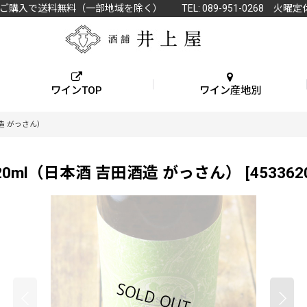
上ご購入で送料無料（一部地域を除く） TEL: 089-951-0268 火曜定
ワインTOP
ワイン産地別
酒造 がっさん）
20ml（日本酒 吉田酒造 がっさん）
[
453362