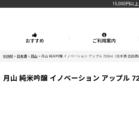
15,000円以
おすすめ
ご利用案内
HOME
>
日本酒
>
月山
>
月山 純米吟醸 イノベーション アップル 720ml（日本酒 吉田
月山 純米吟醸 イノベーション アップル 7