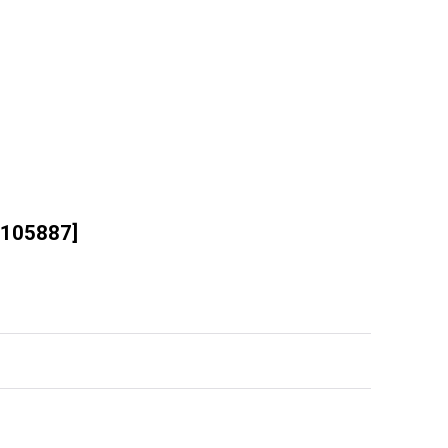
105887
]