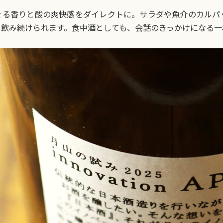
せる香りと酸の爽快感をダイレクトに。サラダや魚介のカルパ
飲み続けられます。食中酒としても、会話のきっかけになる一