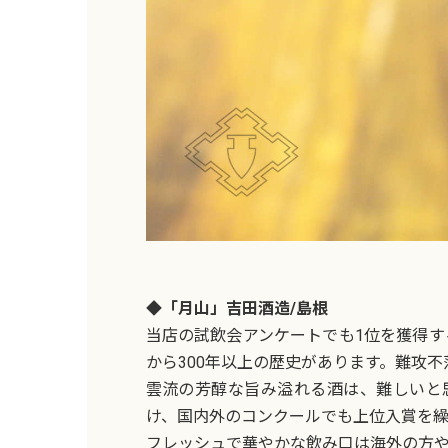
◆「月山」吉田酒造/島根
当店の試飲会アンケートでも1位を獲得する
から300年以上の歴史があります。難攻
雲流の芳醇な旨み溢れる酒は、難しいと
け、国内外のコンクールでも上位入賞を繰
フレッシュで華やかな飲み口は海外の方