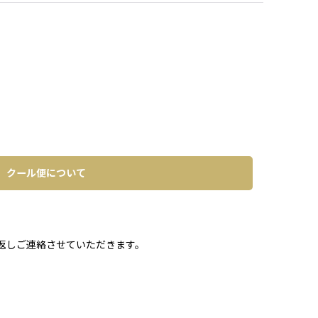
クール便について
。
返しご連絡させていただきます。