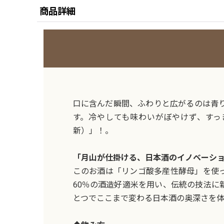
商品詳細
口に含んだ瞬間、ふわりと広がるのは青
す。冷やしても味わいがぼやけず、すっ
新）」！。
「月山が仕掛ける、日本酒のイノベーシ
このお酒は「リンゴ酸多産性酵母」を使
60％の酒造好適米を用い、伝統の技法
とつでここまで変わる日本酒の奥深さを体