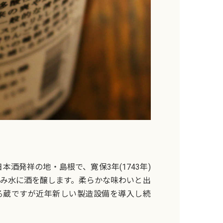
酒発祥の地・島根で、寛保3年(1743年)
込み水に酒を醸します。柔らかな味わいと出
る蔵ですが近年新しい製造設備を導入し続