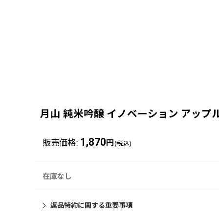
月山 純米吟醸 イノベーション アップル
1,870
販売価格
:
円
(税込)
在庫なし
返品特約に関する重要事項