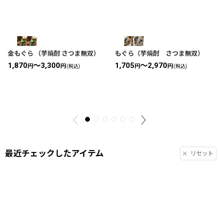
金もぐら （芋焼酎 さつま無双）
もぐら（芋焼酎 さつま無双）
1,870
～3,300
1,705
～2,970
円
円
円
円
(税込)
(税込)
最近チェックしたアイテム
リセット