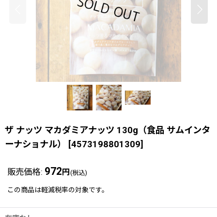
ザ ナッツ マカダミアナッツ 130g（食品 サムインタ
ーナショナル）
[
4573198801309
]
972
販売価格
:
円
(税込)
この商品は軽減税率の対象です。