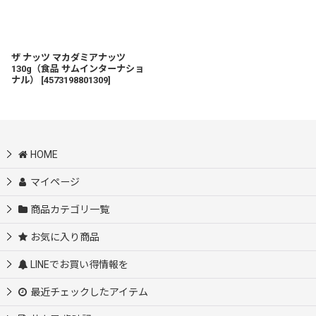
ザ ナッツ マカダミアナッツ
130g（食品 サムインターナショ
ナル）
[
4573198801309
]
HOME
マイページ
商品カテゴリ一覧
お気に入り商品
LINEでお買い得情報を
最近チェックしたアイテム