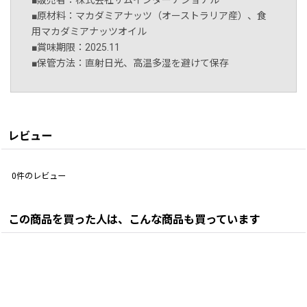
■販売者：株式会社サムインターナショナル
■原材料：マカダミアナッツ（オーストラリア産）、食
用マカダミアナッツオイル
■賞味期限：2025.11
■保管方法：直射日光、高温多湿を避けて保存
レビュー
0
件のレビュー
この商品を買った人は、こんな商品も買っています