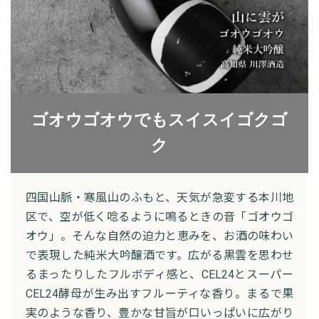
ゴオウゴオウでもスイスイゴクゴ
ク
四国山脈・寒風山のふもと、天気が急変する本川地
区で、空が低く唸るように鳴るときの音「ゴオウゴ
オウ」。そんな自然の迫力と恵みを、お酒の味わい
で表現した純米大吟醸酒です。広がる黒雲を思わせ
るまったりしたフルボディ感と、CEL24とスーパー
CEL24酵母が生み出すフルーティな香り。まるで果
実のような香り、豊かな甘旨が口いっぱいに広がり