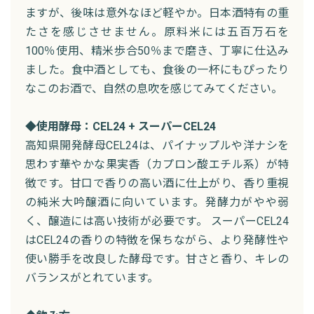
ますが、後味は意外なほど軽やか。日本酒特有の重
たさを感じさせません。原料米には五百万石を
100％使用、精米歩合50％まで磨き、丁寧に仕込み
ました。食中酒としても、食後の一杯にもぴったり
なこのお酒で、自然の息吹を感じてみてください。
◆使用酵母：CEL24 + スーパーCEL24
高知県開発酵母CEL24は、パイナップルや洋ナシを
思わす華やかな果実香（カプロン酸エチル系）が特
徴です。甘口で香りの高い酒に仕上がり、香り重視
の純米大吟醸酒に向いています。発酵力がやや弱
く、醸造には高い技術が必要です。 スーパーCEL24
はCEL24の香りの特徴を保ちながら、より発酵性や
使い勝手を改良した酵母です。甘さと香り、キレの
バランスがとれています。