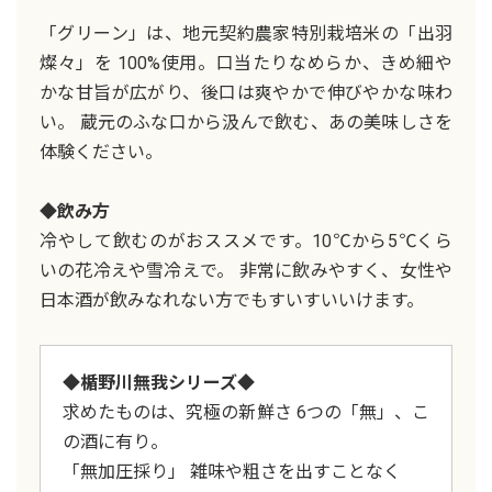
「グリーン」は、地元契約農家特別栽培米の「出羽
燦々」を 100%使用。口当たりなめらか、きめ細や
かな甘旨が広がり、後口は爽やかで伸びやかな味わ
い。 蔵元のふな口から汲んで飲む、あの美味しさを
体験ください。
◆飲み方
冷やして飲むのがおススメです。10℃から5℃くら
いの花冷えや雪冷えで。 非常に飲みやすく、女性や
日本酒が飲みなれない方でもすいすいいけます。
◆楯野川無我シリーズ
◆
求めたものは、究極の新鮮さ 6つの「無」、こ
の酒に有り。
「無加圧採り」 雑味や粗さを出すことなく