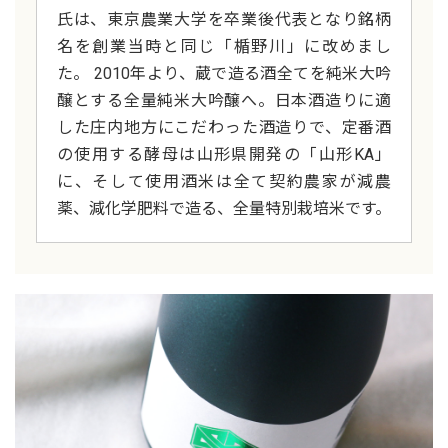
氏は、東京農業大学を卒業後代表となり銘柄
名を創業当時と同じ「楯野川」に改めまし
た。 2010年より、蔵で造る酒全てを純米大吟
醸とする全量純米大吟醸へ。日本酒造りに適
した庄内地方にこだわった酒造りで、定番酒
の使用する酵母は山形県開発の「山形KA」
に、そして使用酒米は全て契約農家が減農
薬、減化学肥料で造る、全量特別栽培米です。