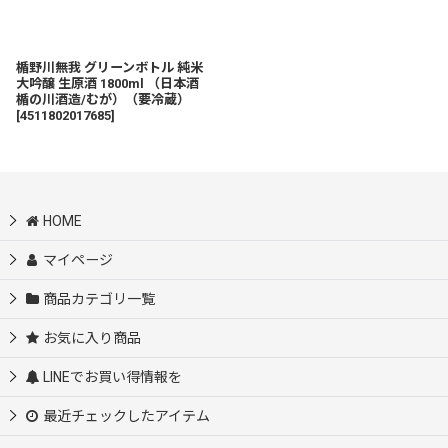
楯野川無我 グリーンボトル 純米
大吟醸 生原酒 1800ml （日本酒
楯の川酒造/むが）（要冷蔵）
[
4511802017685
]
HOME
マイページ
商品カテゴリ一覧
お気に入り商品
LINEでお買い得情報を
最近チェックしたアイテム