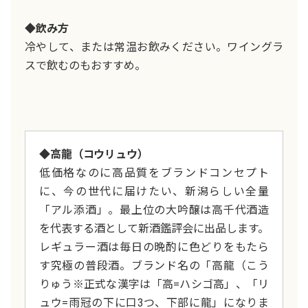
◆飲み方
冷やして、または常温お飲みください。ワイングラ
スで飲むのもおすすめ。
◆高龍（コウリュウ）
低価格なのに高品質をブランドコンセプト
に、今の世代に届けたい、新潟らしい全量
「アル添酒」。最上位の大吟醸は高千代酒造
を代表する酒として新酒鑑評会に出品します。
レギュラー酒は毎日の晩酌に色どりをもたら
す究極の普段酒。ブランド名の「高龍（こう
りゅう※正式な漢字は「高=ハシゴ高」、「リ
ュウ=雨冠の下に口3つ、下部に龍」になりま