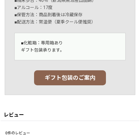
■精米歩合：40％（新潟県魚沼産山田錦）
■アルコール：17度
■保管方法：商品到着後は冷蔵保存
■配送方法：常温便（夏季クール便推奨）
■化粧箱：専用箱あり
ギフト包装承ります。
ギフト包装のご案内
レビュー
0
件のレビュー