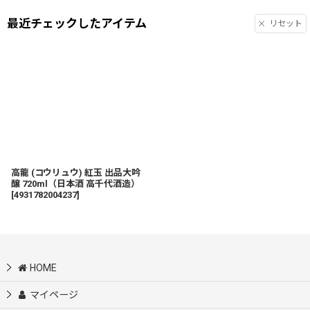
最近チェックしたアイテム
リセット
高龍 (コウリュウ) 紅玉 出品大吟
醸 720ml（日本酒 高千代酒造）
[
4931782004237
]
HOME
マイページ