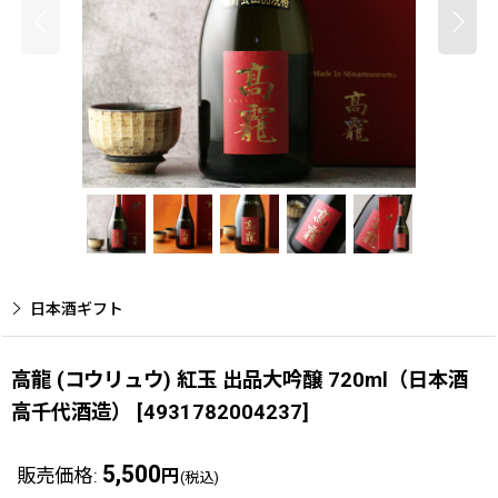
日本酒ギフト
高龍 (コウリュウ) 紅玉 出品大吟醸 720ml（日本酒
高千代酒造）
[
4931782004237
]
5,500
販売価格
:
円
(税込)