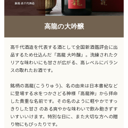
高龍の大吟醸
高千代酒造を代表する酒として全国新酒鑑評会に出
品するため仕込んだ「高龍 大吟醸」。洗練されたク
リアな味わいにも甘さが広がる、高レベルにバラン
スの取れたお酒です。
銘柄の高龍(こうりゅう)、名の由来は日本書紀など
に登場する水をつかさどる神様「高龍神」から拝命
した貴重な名前です。その名のように軽やかですっ
きりした甘さ のある爽やかな味わいで飲み飽きずす
いすいいけます。特別な日に、また大切な方への贈
り物にもぴったりです。