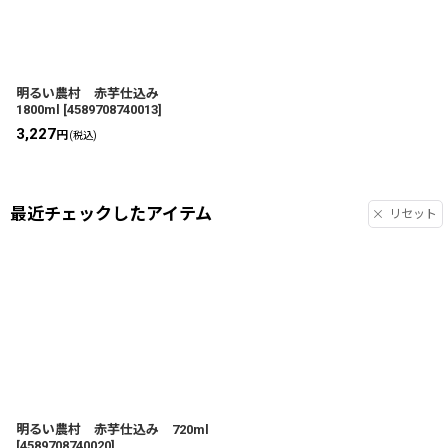
明るい農村 赤芋仕込み
1800ml
[
4589708740013
]
3,227
円
(税込)
最近チェックしたアイテム
リセット
明るい農村 赤芋仕込み 720ml
[
4589708740020
]