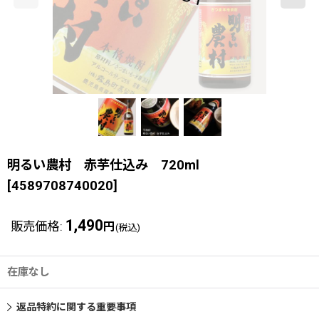
明るい農村 赤芋仕込み 720ml
[
4589708740020
]
1,490
販売価格
:
円
(税込)
在庫なし
返品特約に関する重要事項