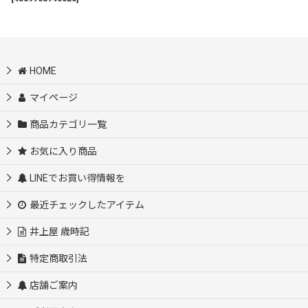
HOME
マイページ
商品カテゴリ一覧
お気に入り商品
LINEでお買い得情報を
最近チェックしたアイテム
井上屋 歳時記
特定商取引法
店舗ご案内