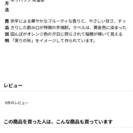
ゆうパック 常温便
方
法
商
赤芋による華やかなフルーティな香りと、やさしい甘さ、すっ
品
きりした飲み口が特徴の芋焼酎。ラベルは、黄金色に染まった
説
田んぼがオレンジ色の夕日に照らされて稲穂が輝いて見える
明
「実りの秋」をイメージして作られています。
レビュー
0
件のレビュー
この商品を買った人は、こんな商品も買っています