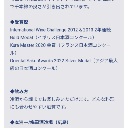
で千本錦の良さが引き出されています。
◆受賞歴
International Wine Challenge 2012 & 2013 2年連続
Gold Medal（イギリス日本酒コンクール）
Kura Master 2020 金賞（フランス日本酒コンクー
ル）
Oriental Sake Awards 2022 Silver Medal（アジア最大
級の日本酒コンクール）
◆飲み方
冷酒から燗までお楽しみいただけます。どんな料理
にも合わせやすい酒質です。
◆本洲一/梅田酒造場（広島）