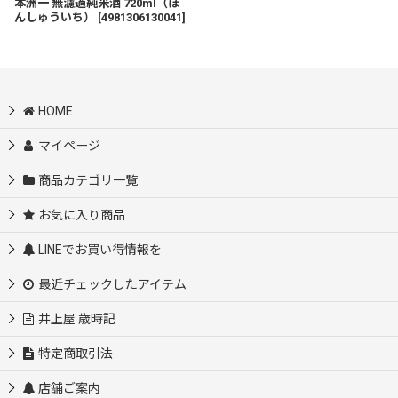
本洲一 無濾過純米酒 720ml（ほ
んしゅういち）
[
4981306130041
]
HOME
マイページ
商品カテゴリ一覧
お気に入り商品
LINEでお買い得情報を
最近チェックしたアイテム
井上屋 歳時記
特定商取引法
店舗ご案内