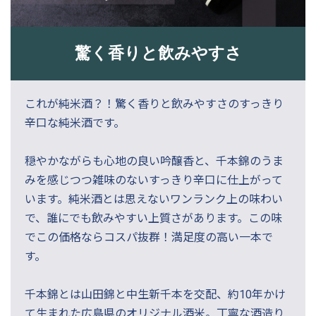
驚く香りと飲みやすさ
これが純米酒？！驚く香りと飲みやすさのすっきり
辛口な純米酒です。
穏やかながらも心地の良い吟醸香と、千本錦のうま
みを感じつつ雑味のないすっきり辛口に仕上がって
います。純米酒とは思えないワンランク上の味わい
で、誰にでも飲みやすい上質さがあります。この味
でこの価格ならコスパ抜群！満足度の高い一本で
す。
千本錦とは山田錦と中生新千本を交配、約10年かけ
て生まれた広島県のオリジナル酒米。丁寧な酒造り