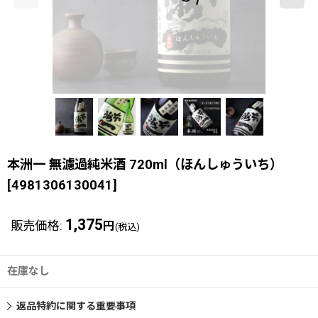
本洲一 無濾過純米酒 720ml（ほんしゅういち）
[
4981306130041
]
1,375
販売価格
:
円
(税込)
在庫なし
返品特約に関する重要事項