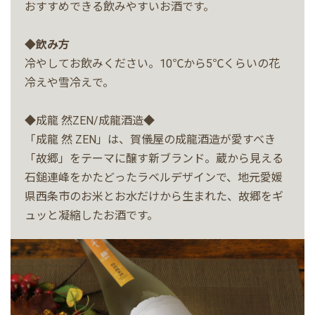
おすすめできる飲みやすいお酒です。
◆飲み方
冷やしてお飲みください。10℃から5℃くらいの花
冷えや雪冷えで。
◆成龍 然ZEN/成龍酒造◆
「成龍 然 ZEN」は、賀儀屋の成龍酒造が愛すべき
「故郷」をテーマに醸す新ブランド。蔵から見える
石鎚連峰をかたどったラベルデザインで、地元愛媛
県西条市のお米とお水だけから生まれた、故郷をギ
ュッと凝縮したお酒です。