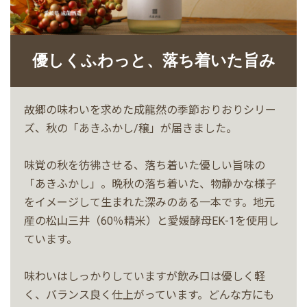
優しくふわっと、落ち着いた旨み
故郷の味わいを求めた成龍然の季節おりおりシリー
ズ、秋の「あきふかし/穣」が届きました。
味覚の秋を彷彿させる、落ち着いた優しい旨味の
「あきふかし」。晩秋の落ち着いた、物静かな様子
をイメージして生まれた深みのある一本です。地元
産の松山三井（60％精米）と愛媛酵母EK-1を使用し
ています。
味わいはしっかりしていますが飲み口は優しく軽
く、バランス良く仕上がっています。どんな方にも