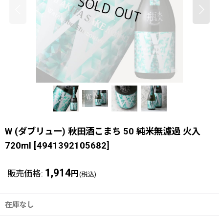
W (ダブリュー) 秋田酒こまち 50 純米無濾過 火入
720ml
[
4941392105682
]
1,914
販売価格
:
円
(税込)
在庫なし