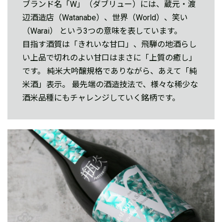
ブランド名「W」（ダブリュー）には、蔵元・渡
辺酒造店（Watanabe）、世界（World）、笑い
（Warai） という3つの意味を表しています。
目指す酒質は「きれいな甘口」、飛騨の地酒らし
い上品で切れのよい甘口はまさに「上質の癒し」
です。 純米大吟醸規格でありながら、あえて「純
米酒」表示。 最先端の酒造技法で、様々な稀少な
酒米品種にもチャレンジしていく銘柄です。