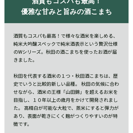
酒質もコスパも最高！
優雅な甘みと旨みの酒こまち
酒質もコスパも最高！で様々な酒米を楽しめる、
純米大吟醸スペックで純米酒表示という贅沢仕様
のWシリーズ。秋田の酒こまちを使ったお酒が届
きました。
秋田を代表する酒米の１つ・秋田酒こまちは、歴
史でいうと比較的新しい品種。 秋田の気候に合わ
せながら、酒米の王様「山田錦」を超えるお米を
目指し、１０年以上の歳月をかけて開発されまし
た。 高精白が可能な大粒で、蒸米にすると弾力が
あり、表面が乾きにくく麹がつくりやすいのが特
徴です。