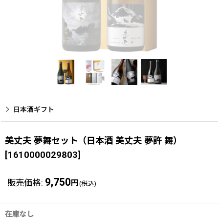
日本酒ギフト
美丈夫 夢舞セット（日本酒 美丈夫 夢許 舞）
[
1610000029803
]
9,750
販売価格
:
円
(税込)
在庫なし