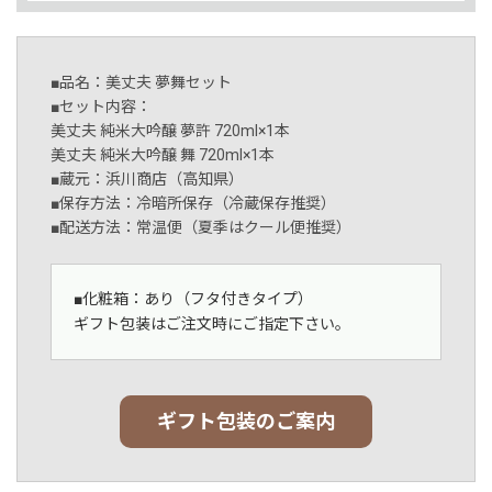
■品名：美丈夫 夢舞セット
■セット内容：
美丈夫 純米大吟醸 夢許 720ml×1本
美丈夫 純米大吟醸 舞 720ml×1本
■蔵元：浜川商店（高知県）
■保存方法：冷暗所保存（冷蔵保存推奨）
■配送方法：常温便（夏季はクール便推奨）
■化粧箱：あり（フタ付きタイプ）
ギフト包装はご注文時にご指定下さい。
ギフト包装のご案内