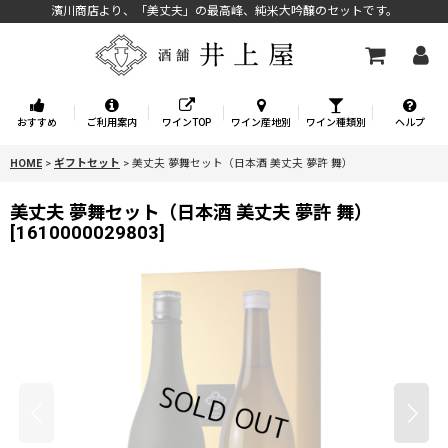
濱川商店より、「美丈夫」の最高峰、純米大吟醸のセットです。
おすすめ
ご利用案内
ワインTOP
ワイン産地別
ワイン種類別
ヘルプ
HOME
>
ギフトセット
>
美丈夫 夢舞セット（日本酒 美丈夫 夢許 舞）
美丈夫 夢舞セット（日本酒 美丈夫 夢許 舞）
[
1610000029803
]