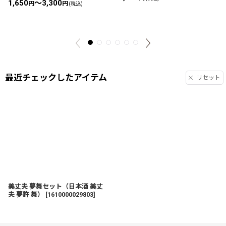
1,650
～3,300
円
円
(税込)
最近チェックしたアイテム
リセット
美丈夫 夢舞セット（日本酒 美丈
夫 夢許 舞）
[
1610000029803
]