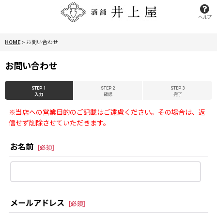
ヘルプ
HOME
>
お問い合わせ
お問い合わせ
STEP 1
STEP 2
STEP 3
入力
確認
完了
※当店への営業目的のご記載はご遠慮ください。その場合は、返
信せず削除させていただきます。
お名前
[
必須
]
メールアドレス
[
必須
]