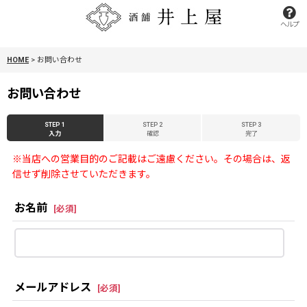
ヘルプ
HOME
>
お問い合わせ
お問い合わせ
STEP 1
STEP 2
STEP 3
入力
確認
完了
※当店への営業目的のご記載はご遠慮ください。その場合は、返
信せず削除させていただきます。
お名前
[
必須
]
メールアドレス
[
必須
]