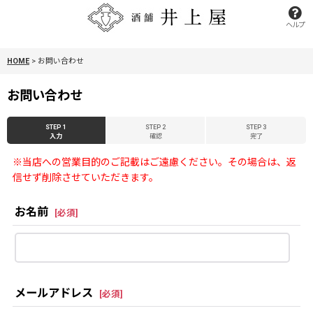
ヘルプ
HOME
>
お問い合わせ
お問い合わせ
STEP 1
STEP 2
STEP 3
入力
確認
完了
※当店への営業目的のご記載はご遠慮ください。その場合は、返
信せず削除させていただきます。
お名前
[
必須
]
メールアドレス
[
必須
]