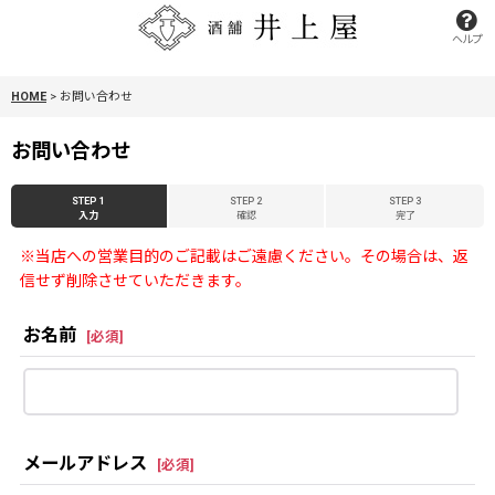
ヘルプ
HOME
>
お問い合わせ
お問い合わせ
STEP 1
STEP 2
STEP 3
入力
確認
完了
※当店への営業目的のご記載はご遠慮ください。その場合は、返
信せず削除させていただきます。
お名前
[
必須
]
メールアドレス
[
必須
]