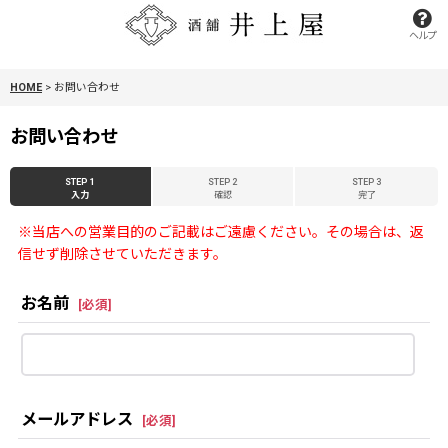
ヘルプ
HOME
>
お問い合わせ
お問い合わせ
STEP 1
STEP 2
STEP 3
入力
確認
完了
※当店への営業目的のご記載はご遠慮ください。その場合は、返
信せず削除させていただきます。
お名前
[
必須
]
メールアドレス
[
必須
]