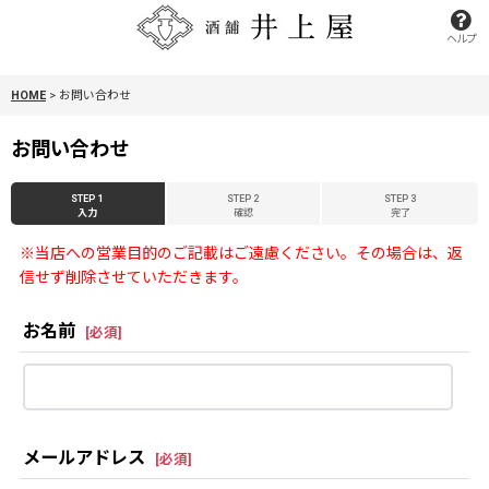
ヘルプ
HOME
>
お問い合わせ
お問い合わせ
STEP 1
STEP 2
STEP 3
入力
確認
完了
※当店への営業目的のご記載はご遠慮ください。その場合は、返
信せず削除させていただきます。
お名前
[
必須
]
メールアドレス
[
必須
]