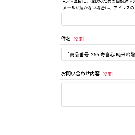
●送信直後に、確認のための自動返信
メールが届かない場合は、アドレスの
件名
[
必須
]
お問い合わせ内容
[
必須
]