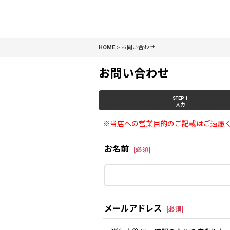
HOME
>
お問い合わせ
お問い合わせ
STEP 1
入力
※当店への営業目的のご記載はご遠慮
お名前
[
必須
]
メールアドレス
[
必須
]