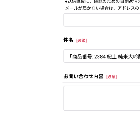
●送信直後に、確認のための自動返信
メールが届かない場合は、アドレスの
件名
[
必須
]
お問い合わせ内容
[
必須
]