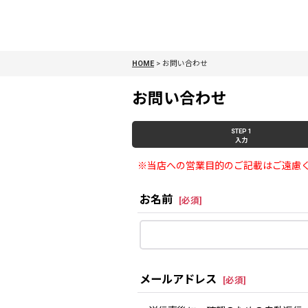
HOME
>
お問い合わせ
お問い合わせ
STEP 1
入力
※当店への営業目的のご記載はご遠慮
お名前
[
必須
]
メールアドレス
[
必須
]