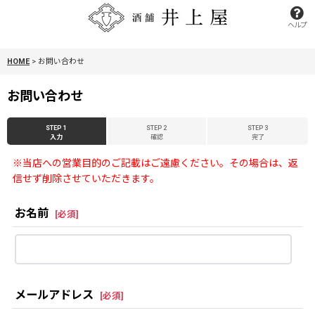
ヘルプ
HOME
>
お問い合わせ
お問い合わせ
STEP 1
STEP 2
STEP 3
入力
確認
完了
※当店への営業目的のご記載はご遠慮ください。その場合は、返
信せず削除させていただきます。
お名前
[
必須
]
メールアドレス
[
必須
]