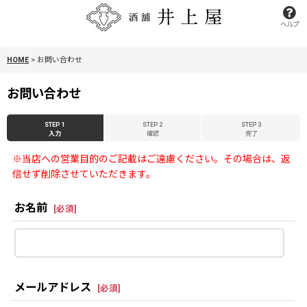
ヘルプ
HOME
>
お問い合わせ
お問い合わせ
STEP 1
STEP 2
STEP 3
入力
確認
完了
※当店への営業目的のご記載はご遠慮ください。その場合は、返
信せず削除させていただきます。
お名前
[
必須
]
メールアドレス
[
必須
]