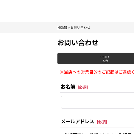
HOME
>
お問い合わせ
お問い合わせ
STEP 1
入力
※当店への営業目的のご記載はご遠慮
お名前
[
必須
]
メールアドレス
[
必須
]