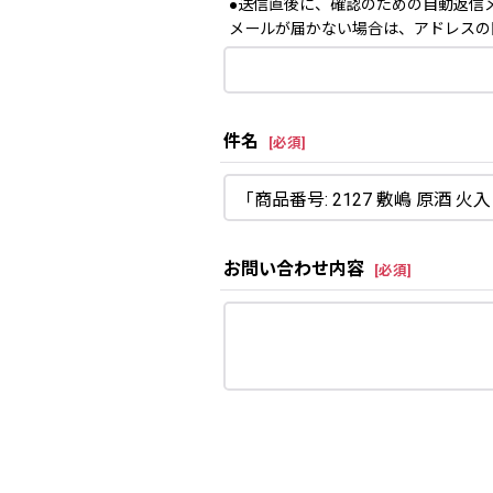
●送信直後に、確認のための自動返信
メールが届かない場合は、アドレスの
件名
[
必須
]
お問い合わせ内容
[
必須
]