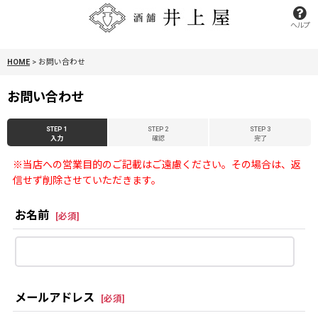
ヘルプ
HOME
>
お問い合わせ
お問い合わせ
STEP 1
STEP 2
STEP 3
入力
確認
完了
※当店への営業目的のご記載はご遠慮ください。その場合は、返
信せず削除させていただきます。
お名前
[
必須
]
メールアドレス
[
必須
]