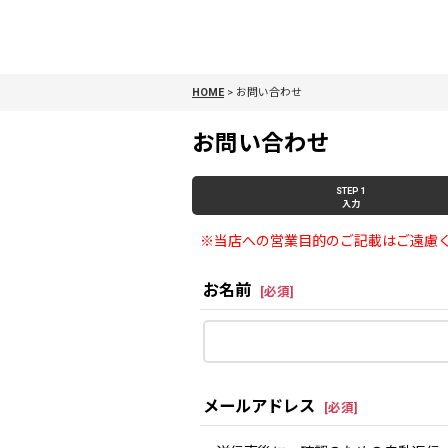
HOME
>
お問い合わせ
お問い合わせ
STEP 1
入力
※当店への営業目的のご記載はご遠慮
お名前
[
必須
]
メールアドレス
[
必須
]