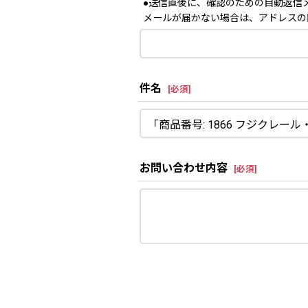
●送信直後に、確認のための自動返信
メールが届かない場合は、アドレスの
件名
[
必須
]
お問い合わせ内容
[
必須
]