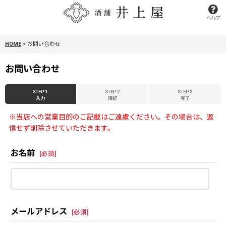
ヘルプ
HOME
>
お問い合わせ
お問い合わせ
STEP 1
STEP 2
STEP 3
入力
確認
完了
※当店への営業目的のご記載はご遠慮ください。その場合は、返
信せず削除させていただきます。
お名前
[
必須
]
メールアドレス
[
必須
]