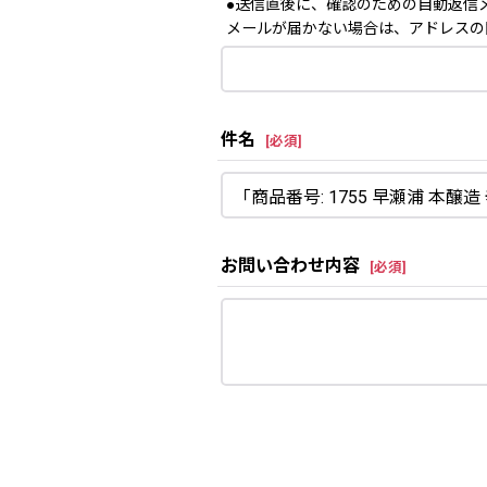
●送信直後に、確認のための自動返信
メールが届かない場合は、アドレスの
件名
[
必須
]
お問い合わせ内容
[
必須
]