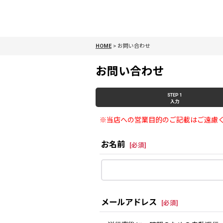
HOME
>
お問い合わせ
お問い合わせ
STEP 1
入力
※当店への営業目的のご記載はご遠慮
お名前
[
必須
]
メールアドレス
[
必須
]