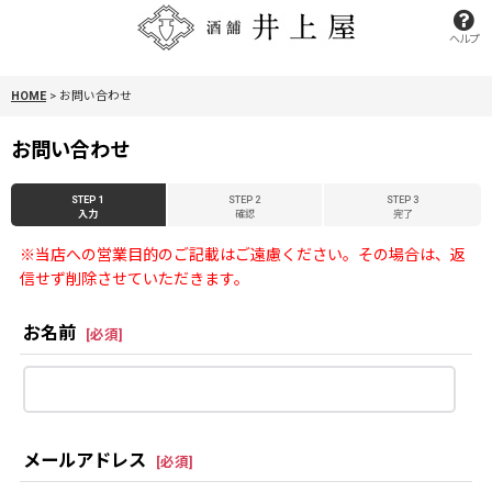
ヘルプ
HOME
>
お問い合わせ
お問い合わせ
STEP 1
STEP 2
STEP 3
入力
確認
完了
※当店への営業目的のご記載はご遠慮ください。その場合は、返
信せず削除させていただきます。
お名前
[
必須
]
メールアドレス
[
必須
]