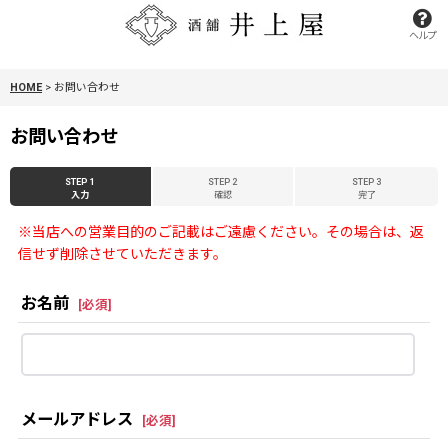
ヘルプ
HOME
>
お問い合わせ
お問い合わせ
STEP 1
STEP 2
STEP 3
入力
確認
完了
※当店への営業目的のご記載はご遠慮ください。その場合は、返
信せず削除させていただきます。
お名前
[
必須
]
メールアドレス
[
必須
]