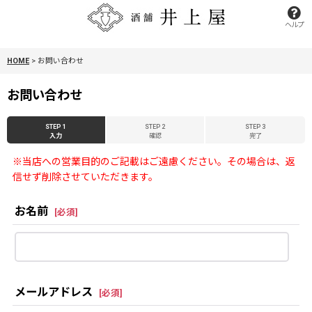
ヘルプ
HOME
>
お問い合わせ
お問い合わせ
STEP 1
STEP 2
STEP 3
入力
確認
完了
※当店への営業目的のご記載はご遠慮ください。その場合は、返
信せず削除させていただきます。
お名前
[
必須
]
メールアドレス
[
必須
]