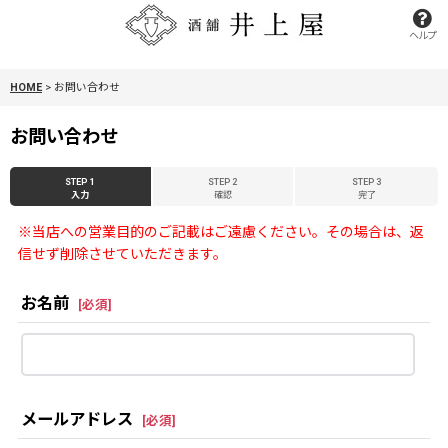
ヘルプ
HOME
>
お問い合わせ
お問い合わせ
STEP 1
STEP 2
STEP 3
入力
確認
完了
※当店への営業目的のご記載はご遠慮ください。その場合は、返
信せず削除させていただきます。
お名前
[
必須
]
メールアドレス
[
必須
]