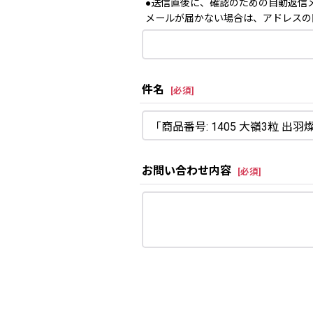
●送信直後に、確認のための自動返信
メールが届かない場合は、アドレスの
件名
[
必須
]
お問い合わせ内容
[
必須
]