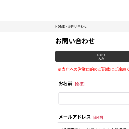
HOME
>
お問い合わせ
お問い合わせ
STEP 1
入力
※当店への営業目的のご記載はご遠慮
お名前
[
必須
]
メールアドレス
[
必須
]