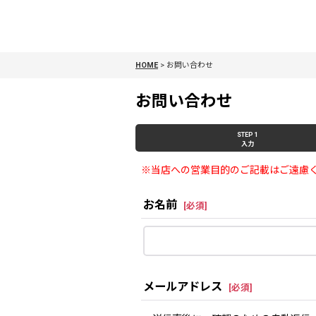
HOME
>
お問い合わせ
お問い合わせ
STEP 1
入力
※当店への営業目的のご記載はご遠慮
お名前
[
必須
]
メールアドレス
[
必須
]