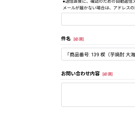
●送信直後に、確認のための自動返信
メールが届かない場合は、アドレスの
件名
[
必須
]
お問い合わせ内容
[
必須
]