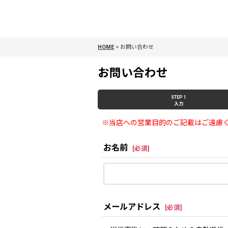
HOME
>
お問い合わせ
お問い合わせ
STEP 1
入力
※当店への営業目的のご記載はご遠慮
お名前
[
必須
]
メールアドレス
[
必須
]