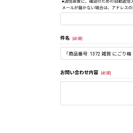
●送信直後に、確認のための自動返信
メールが届かない場合は、アドレスの
件名
[
必須
]
お問い合わせ内容
[
必須
]