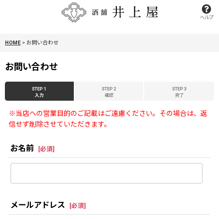
ヘルプ
HOME
>
お問い合わせ
お問い合わせ
STEP 1
STEP 2
STEP 3
入力
確認
完了
※当店への営業目的のご記載はご遠慮ください。その場合は、返
信せず削除させていただきます。
お名前
[
必須
]
メールアドレス
[
必須
]