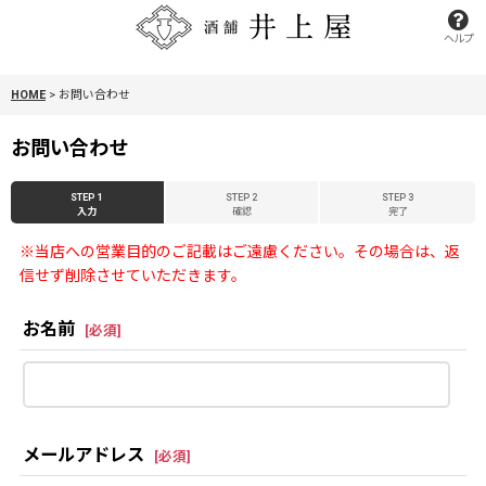
ヘルプ
HOME
>
お問い合わせ
お問い合わせ
STEP 1
STEP 2
STEP 3
入力
確認
完了
※当店への営業目的のご記載はご遠慮ください。その場合は、返
信せず削除させていただきます。
お名前
[
必須
]
メールアドレス
[
必須
]