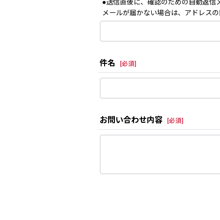
●送信直後に、確認のための自動返信
メールが届かない場合は、アドレスの
件名
[
必須
]
お問い合わせ内容
[
必須
]