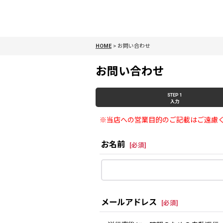
HOME
>
お問い合わせ
お問い合わせ
STEP 1
入力
※当店への営業目的のご記載はご遠慮
お名前
[
必須
]
メールアドレス
[
必須
]